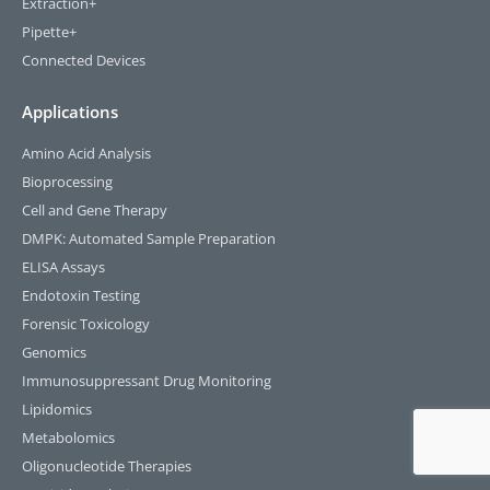
Extraction+
Pipette+
Connected Devices
Applications
Amino Acid Analysis
Bioprocessing
Cell and Gene Therapy
DMPK: Automated Sample Preparation
ELISA Assays
Endotoxin Testing
Forensic Toxicology
Genomics
Immunosuppressant Drug Monitoring
Lipidomics
Metabolomics
Oligonucleotide Therapies