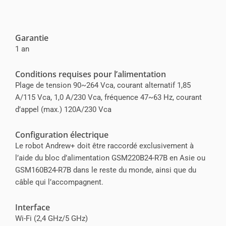
Garantie
1 an
Conditions requises pour l’alimentation
Plage de tension 90~264 Vca, courant alternatif 1,85
A/115 Vca, 1,0 A/230 Vca, fréquence 47~63 Hz, courant
d’appel (max.) 120A/230 Vca
Configuration électrique
Le robot Andrew+ doit être raccordé exclusivement à
l’aide du bloc d’alimentation GSM220B24-R7B en Asie ou
GSM160B24-R7B dans le reste du monde, ainsi que du
câble qui l’accompagnent.
Interface
Wi-Fi (2,4 GHz/5 GHz)