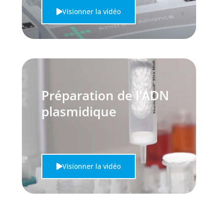
Visionner la vidéo
Préparation de l’ADN
plasmidique
Visionner la vidéo