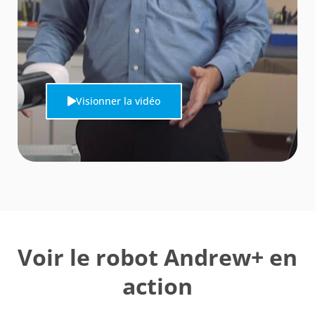
Visionner la vidéo
Voir le robot Andrew+ en
action