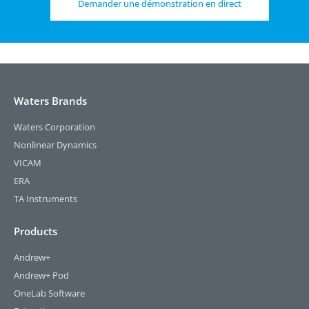
Demander une démonstration en direct
Waters Brands
Waters Corporation
Nonlinear Dynamics
VICAM
ERA
TA Instruments
Products
Andrew+
Andrew+ Pod
OneLab Software